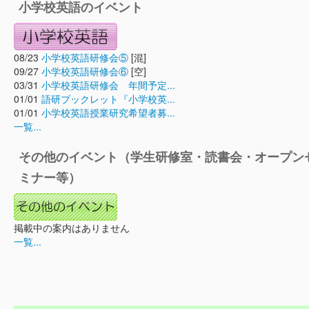
小学校英語のイベント
08/23
小学校英語研修会⑤
[混]
09/27
小学校英語研修会⑥
[空]
03/31
小学校英語研修会 年間予定...
01/01
語研ブックレット『小学校英...
01/01
小学校英語授業研究希望者募...
一覧...
その他のイベント（学生研修室・読書会・オープン
ミナー等）
掲載中の案内はありません
一覧...