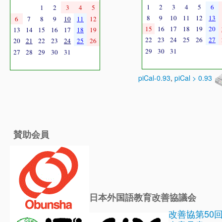
1
2
3
4
5
6
1
2
3
4
5
8
9
10
11
12
13
6
7
8
9
10
11
12
15
16
17
18
19
20
13
14
15
16
17
18
19
22
23
24
25
26
27
20
21
22
23
24
25
26
29
30
31
27
28
29
30
31
piCal-0.93
,
piCal > 0.93
賛助会員
日本外国語教育改善協議会
改善協第50