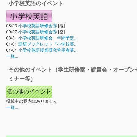
小学校英語のイベント
08/23
小学校英語研修会⑤
[混]
09/27
小学校英語研修会⑥
[空]
03/31
小学校英語研修会 年間予定...
01/01
語研ブックレット『小学校英...
01/01
小学校英語授業研究希望者募...
一覧...
その他のイベント（学生研修室・読書会・オープン
ミナー等）
掲載中の案内はありません
一覧...