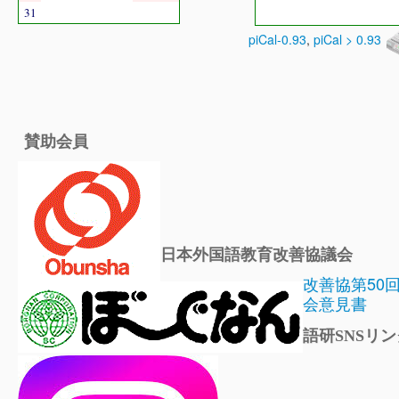
31
piCal-0.93
,
piCal > 0.93
賛助会員
日本外国語教育改善協議会
改善協第50
会意見書
語研SNSリン