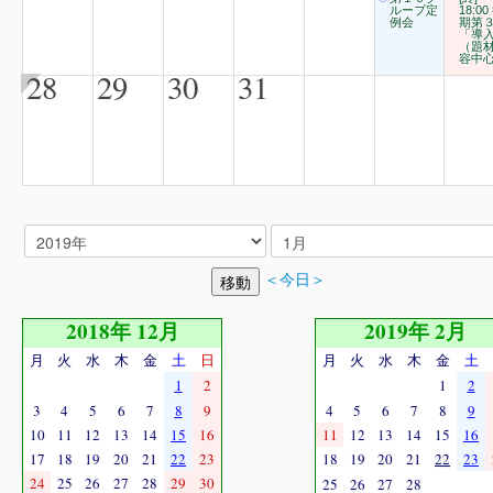
ループ定
18:00
例会
期第
「導
（題
容中
28
29
30
31
＜今日＞
2018年 12月
2019年 2月
月
火
水
木
金
土
日
月
火
水
木
金
土
1
2
1
2
3
4
5
6
7
8
9
4
5
6
7
8
9
10
11
12
13
14
15
16
11
12
13
14
15
16
17
18
19
20
21
22
23
18
19
20
21
22
23
24
25
26
27
28
29
30
25
26
27
28