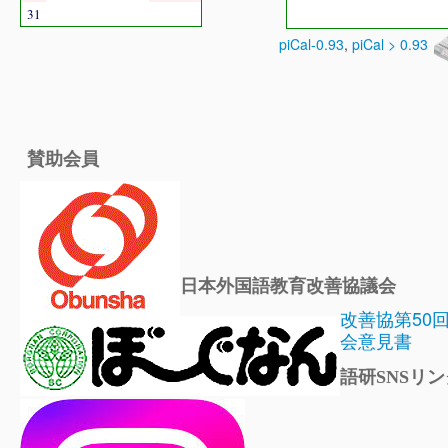
31
piCal-0.93
,
piCal > 0.93
賛助会員
日本外国語教育改善協議会
改善協第50
会意見書
語研SNSリン