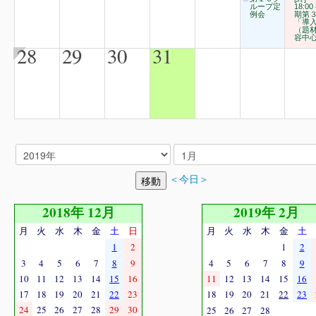
ループ定
18:00
例会
期第
「導
（題
容中
28
29
30
31
＜今日＞
2018年 12月
2019年 2月
月
火
水
木
金
土
日
月
火
水
木
金
土
1
2
1
2
3
4
5
6
7
8
9
4
5
6
7
8
9
10
11
12
13
14
15
16
11
12
13
14
15
16
17
18
19
20
21
22
23
18
19
20
21
22
23
24
25
26
27
28
29
30
25
26
27
28