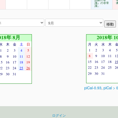
試験の常
識』の非常
識」
018年 8月
2018年 1
水
木
金
土
日
月
火
水
木
1
2
3
4
5
1
2
3
4
5
8
9
10
11
1
8
9
10
11
12
15
16
17
18
1
15
16
17
18
19
22
23
24
25
2
22
23
24
25
26
29
30
31
29
30
31
piCal-0.93
,
piCal > 
ログイン