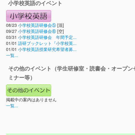
小学校英語のイベント
08/23
小学校英語研修会⑤
[混]
09/27
小学校英語研修会⑥
[空]
03/31
小学校英語研修会 年間予定...
01/01
語研ブックレット『小学校英...
01/01
小学校英語授業研究希望者募...
一覧...
その他のイベント（学生研修室・読書会・オープン
ミナー等）
掲載中の案内はありません
一覧...