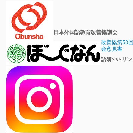
日本外国語教育改善協議会
改善協第50
会意見書
語研SNSリン