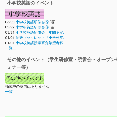
小学校英語のイベント
08/23
小学校英語研修会⑤
[混]
09/27
小学校英語研修会⑥
[空]
03/31
小学校英語研修会 年間予定...
01/01
語研ブックレット『小学校英...
01/01
小学校英語授業研究希望者募...
一覧...
その他のイベント（学生研修室・読書会・オープン
ミナー等）
掲載中の案内はありません
一覧...