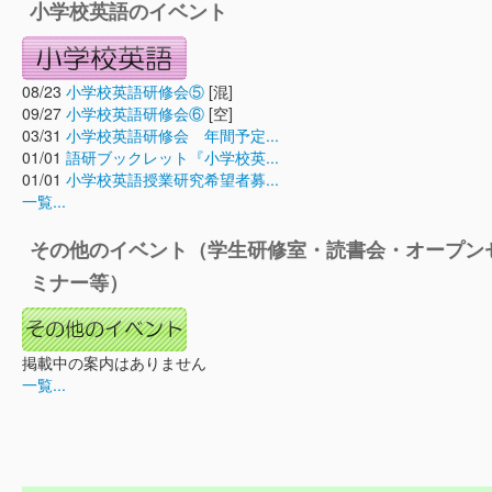
小学校英語のイベント
08/23
小学校英語研修会⑤
[混]
09/27
小学校英語研修会⑥
[空]
03/31
小学校英語研修会 年間予定...
01/01
語研ブックレット『小学校英...
01/01
小学校英語授業研究希望者募...
一覧...
その他のイベント（学生研修室・読書会・オープン
ミナー等）
掲載中の案内はありません
一覧...