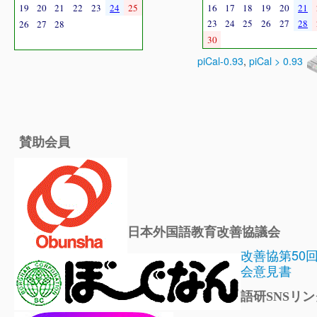
19
20
21
22
23
24
25
16
17
18
19
20
21
23
24
25
26
27
28
26
27
28
30
piCal-0.93
,
piCal > 0.93
賛助会員
日本外国語教育改善協議会
改善協第50
会意見書
語研SNSリン