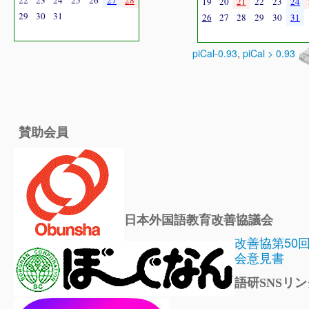
22
23
24
25
26
27
28
19
20
21
22
23
24
29
30
31
26
27
28
29
30
31
piCal-0.93
,
piCal > 0.93
賛助会員
日本外国語教育改善協議会
改善協第50
会意見書
語研SNSリン