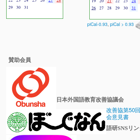
22
23
24
25
26
27
28
19
20
21
22
23
24
29
30
31
26
27
28
29
30
31
piCal-0.93
,
piCal > 0.93
賛助会員
日本外国語教育改善協議会
改善協第50
会意見書
語研SNSリン