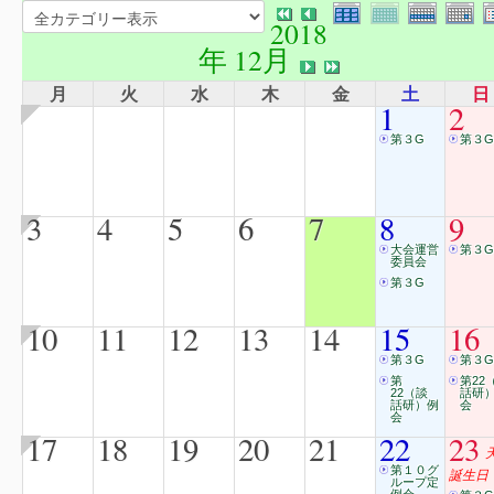
2018
年 12月
月
火
水
木
金
土
日
1
2
第３G
第３G
3
4
5
6
7
8
9
大会運営
第３G
委員会
第３G
10
11
12
13
14
15
16
第３G
第３G
第
第22
22（談
話研
話研）例
会
会
17
18
19
20
21
22
23
第１０グ
誕生日
ループ定