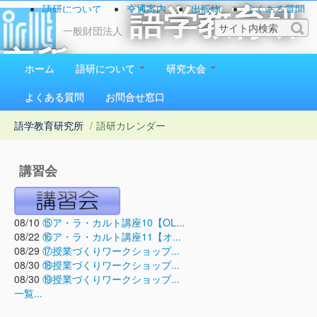
語研について
交通案内
出版物
よくある質問
語学教育研
お問い合わせ
一般財団法人
究所
ホーム
語研について
研究大会
1923（大正12）年創立
よくある質問
お問合せ窓口
語学教育研究所
/
語研カレンダー
講習会
08/10
⑮ア・ラ・カルト講座10【OL...
08/22
⑯ア・ラ・カルト講座11【オ...
08/29
⑰授業づくりワークショップ...
08/30
⑱授業づくりワークショップ...
08/30
⑲授業づくりワークショップ...
一覧...