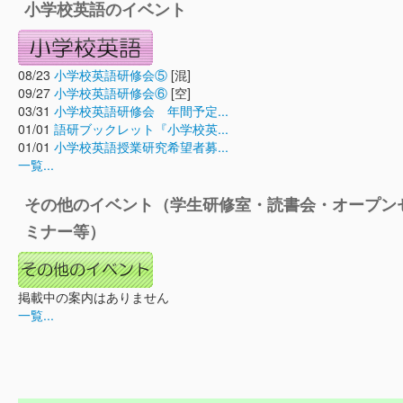
小学校英語のイベント
08/23
小学校英語研修会⑤
[混]
09/27
小学校英語研修会⑥
[空]
03/31
小学校英語研修会 年間予定...
01/01
語研ブックレット『小学校英...
01/01
小学校英語授業研究希望者募...
一覧...
その他のイベント（学生研修室・読書会・オープン
ミナー等）
掲載中の案内はありません
一覧...