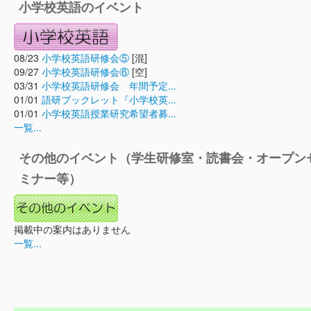
小学校英語のイベント
08/23
小学校英語研修会⑤
[混]
09/27
小学校英語研修会⑥
[空]
03/31
小学校英語研修会 年間予定...
01/01
語研ブックレット『小学校英...
01/01
小学校英語授業研究希望者募...
一覧...
その他のイベント（学生研修室・読書会・オープン
ミナー等）
掲載中の案内はありません
一覧...