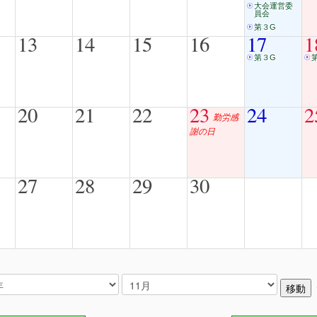
大会運営委
員会
第３G
13
14
15
16
17
1
第３G
20
21
22
23
24
2
勤労感
謝の日
27
28
29
30