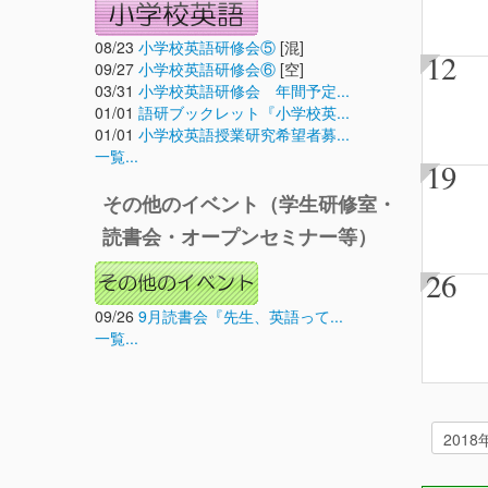
08/23
小学校英語研修会⑤
[混]
12
09/27
小学校英語研修会⑥
[空]
03/31
小学校英語研修会 年間予定...
01/01
語研ブックレット『小学校英...
01/01
小学校英語授業研究希望者募...
一覧...
19
その他のイベント（学生研修室・
読書会・オープンセミナー等）
26
09/26
9月読書会『先生、英語って...
一覧...