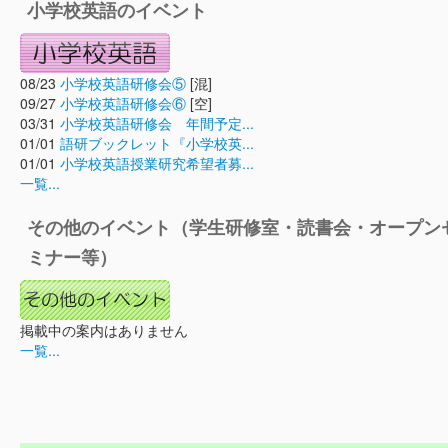
小学校英語のイベント
08/23
小学校英語研修会⑤
[混]
09/27
小学校英語研修会⑥
[空]
03/31
小学校英語研修会 年間予定...
01/01
語研ブックレット『小学校英...
01/01
小学校英語授業研究希望者募...
一覧...
その他のイベント（学生研修室・読書会・オープン
ミナー等）
掲載中の案内はありません
一覧...