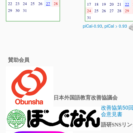
22
23
24
25
26
27
28
17
18
19
20
21
22
29
30
31
24
25
26
27
28
29
31
piCal-0.93
,
piCal > 0.93
賛助会員
日本外国語教育改善協議会
改善協第50
会意見書
語研SNSリン