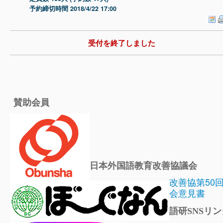
予約締切時間 2018/4/22 17:00
受付を終了しました
賛助会員
日本外国語教育改善協議会
改善協第50
会意見書
語研SNSリン