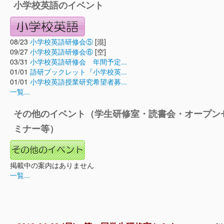
小学校英語のイベント
08/23
小学校英語研修会⑤
[混]
09/27
小学校英語研修会⑥
[空]
03/31
小学校英語研修会 年間予定...
01/01
語研ブックレット『小学校英...
01/01
小学校英語授業研究希望者募...
一覧...
その他のイベント（学生研修室・読書会・オープン
ミナー等）
掲載中の案内はありません
一覧...