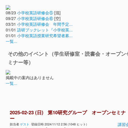
08/23
小学校英語研修会⑤
[混]
09/27
小学校英語研修会⑥
[空]
03/31
小学校英語研修会 年間予定...
01/01
語研ブックレット『小学校英...
01/01
小学校英語授業研究希望者募...
一覧...
その他のイベント（学生研修室・読書会・オープン
ミナー等）
掲載中の案内はありません
一覧...
2025-02-23 (日) 第10研究グループ オープンセミナ
ー
講習
担当者
ゲスト
登録日時 2024/11/12 2:56 (1048 ヒット)