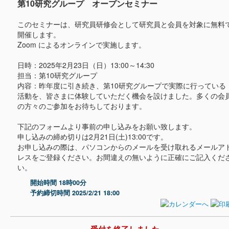
第10研究グループ オープンセミナー
このセミナーは、研究員研修会として研究員と会員を対象に無料
開催します。
Zoom によるオンラインで実施します。
日時：2025年2月23日（日）13:00～14:30
担当：第10研究グループ
内容：昨年度に引き続き、第10研究グループで実際に行っている
活動を、皆さまに体験していただく機会を設けました。多くの会
の方々のご参加をお待ちしております。
下記のフォームより事前の申し込みをお願い致します。
申し込みの締め切りは2月21日(土)13:00です。
お申し込みの際は、パソコンからのメールを受け取れるメールア
レスをご登録ください。お間違えの無いように正確にご記入くだ
い。
開始時間 18時00分
予約締切時間 2025/2/21 18:00
受付を終了しました