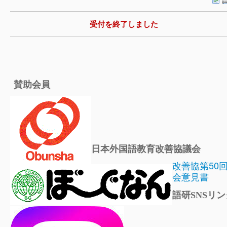
受付を終了しました
賛助会員
日本外国語教育改善協議会
改善協第50
会意見書
語研SNSリン