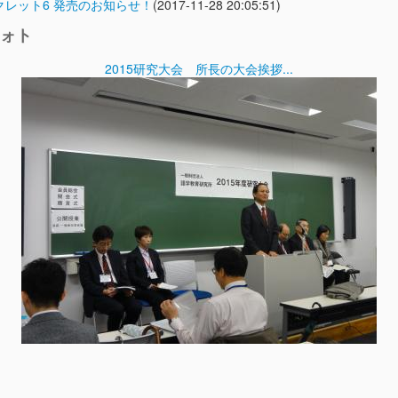
クレット6 発売のお知らせ！
(2017-11-28 20:05:51)
ォト
2015研究大会 所長の大会挨拶...