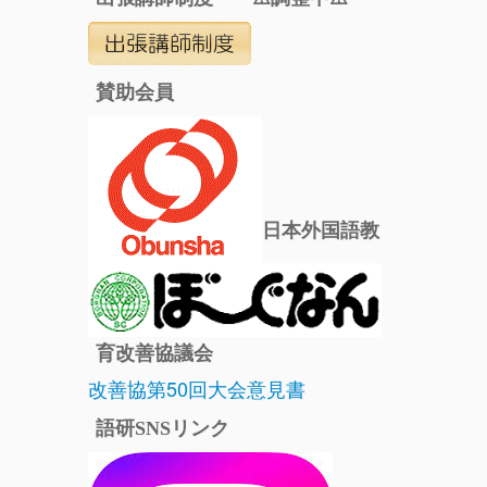
賛助会員
日本外国語教
育改善協議会
改善協第50回大会意見書
語研SNSリンク