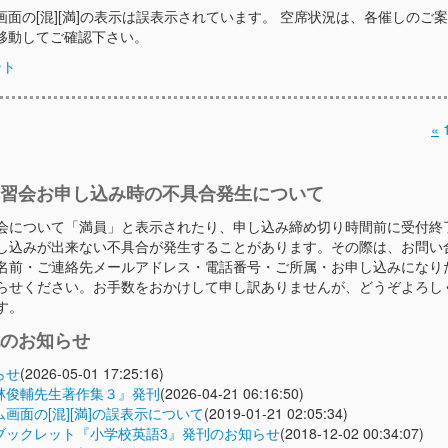
画面の[混][満]の表示は誤表示されています。 空席状況は、各催しのご
移動してご確認下さい。
ント
«
習会お申し込み時の不具合発生について
会について「満員」と表示されたり、申し込み締め切り時間前に受付終
し込みが出来ない不具合が発生することがあります。その際は、お問い
名前・ご連絡先メールアドレス・電話番号・ご所属・お申し込みになり
らせください。お手数をおかけして申し訳ありませんが、どうぞよろし
す。
のお知らせ
らせ
(2026-05-01 17:25:16)
林俊輔先生著作集３』発刊
(2026-04-21 06:16:50)
画面の[混][満]の誤表示について
(2019-01-21 02:05:34)
ブックレット『小学校英語3』発刊のお知らせ
(2018-12-02 00:34:07)