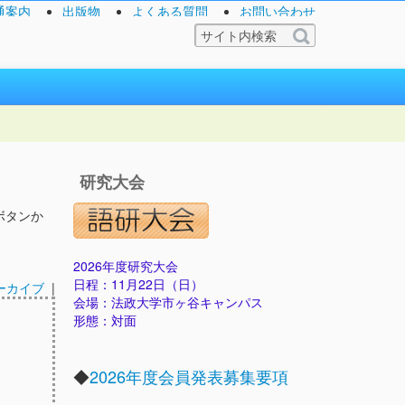
通案内
出版物
よくある質問
お問い合わせ
研究大会
ボタンか
2026年度研究大会
日程：11月22日（日）
ーカイブ
|
会場：法政大学市ヶ谷キャンパス
形態：対面
◆
2026年度会員発表募集要項