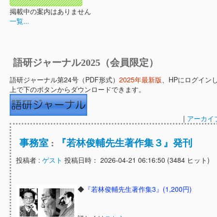
掲載中の案内はありません
一覧...
語研ジャーナル2025（会員限定）
語研ジャーナル第24号（PDF形式）
2025年最新版
、HPにログイン
上で下のボタンからダウンロードできます。
|
アーカイ
事務室
:
『若林俊輔先生著作集３』発刊
投稿者 :
ゲスト
投稿日時： 2026-04-21 06:16:50
(
3484 ヒット
)
◆
『若林俊輔先生著作集3』(1,200円)