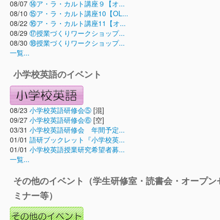
08/07
⑭ア・ラ・カルト講座９【オ...
08/10
⑮ア・ラ・カルト講座10【OL...
08/22
⑯ア・ラ・カルト講座11【オ...
08/29
⑰授業づくりワークショップ...
08/30
⑱授業づくりワークショップ...
一覧...
小学校英語のイベント
08/23
小学校英語研修会⑤
[混]
09/27
小学校英語研修会⑥
[空]
03/31
小学校英語研修会 年間予定...
01/01
語研ブックレット『小学校英...
01/01
小学校英語授業研究希望者募...
一覧...
その他のイベント（学生研修室・読書会・オープン
ミナー等）