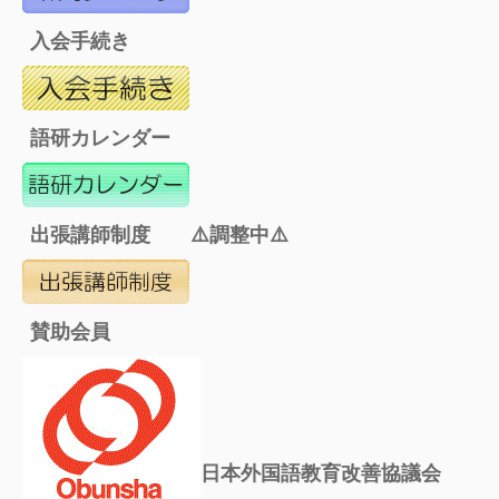
入会手続き
語研カレンダー
出張講師制度 ⚠️調整中⚠️
賛助会員
日本外国語教育改善協議会