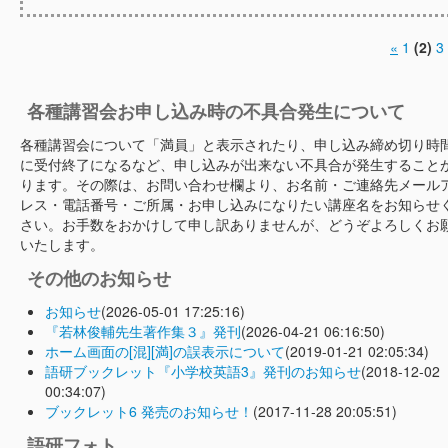
«
1
(2)
3
各種講習会お申し込み時の不具合発生について
各種講習会について「満員」と表示されたり、申し込み締め切り時
に受付終了になるなど、申し込みが出来ない不具合が発生すること
ります。その際は、お問い合わせ欄より、お名前・ご連絡先メール
レス・電話番号・ご所属・お申し込みになりたい講座名をお知らせ
さい。お手数をおかけして申し訳ありませんが、どうぞよろしくお
いたします。
その他のお知らせ
お知らせ
(2026-05-01 17:25:16)
『若林俊輔先生著作集３』発刊
(2026-04-21 06:16:50)
ホーム画面の[混][満]の誤表示について
(2019-01-21 02:05:34)
語研ブックレット『小学校英語3』発刊のお知らせ
(2018-12-02
00:34:07)
ブックレット6 発売のお知らせ！
(2017-11-28 20:05:51)
語研フォト