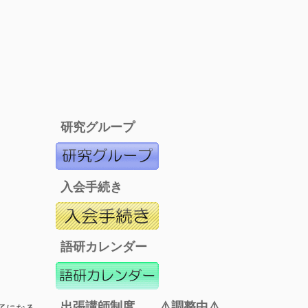
研究グループ
入会手続き
語研カレンダー
出張講師制度 ⚠️調整中⚠️
了になる