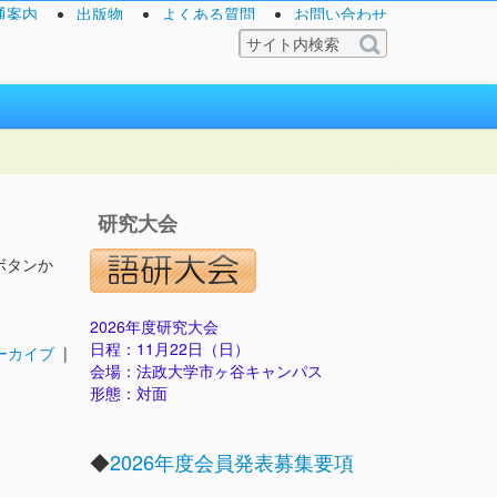
通案内
出版物
よくある質問
お問い合わせ
研究大会
ボタンか
2026年度研究大会
日程：11月22日（日）
ーカイブ
|
会場：法政大学市ヶ谷キャンパス
形態：対面
◆
2026年度会員発表募集要項