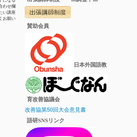
合わせ欄
たい講座
くお願い
賛助会員
日本外国語教
育改善協議会
改善協第50回大会意見書
語研SNSリンク