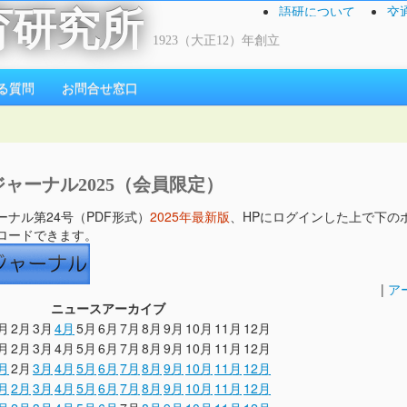
語研について
交
育研究所
1923（大正12）年創立
る質問
お問合せ窓口
ャーナル2025（会員限定）
ーナル第24号（PDF形式）
2025年最新版
、HPにログインした上で下の
ロードできます。
|
ア
ニュースアーカイブ
月
2月
3月
4月
5月
6月
7月
8月
9月
10月
11月
12月
月
2月
3月
4月
5月
6月
7月
8月
9月
10月
11月
12月
月
2月
3月
4月
5月
6月
7月
8月
9月
10月
11月
12月
月
2月
3月
4月
5月
6月
7月
8月
9月
10月
11月
12月