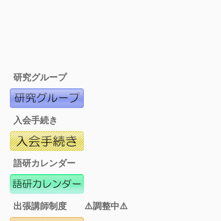
研究グループ
入会手続き
語研カレンダー
出張講師制度 ⚠️調整中⚠️