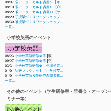
08/07
⑭ア・ラ・カルト講座９【オ...
08/10
⑮ア・ラ・カルト講座10【OL...
08/22
⑯ア・ラ・カルト講座11【オ...
08/29
⑰授業づくりワークショップ...
08/30
⑱授業づくりワークショップ...
一覧...
小学校英語のイベント
08/23
小学校英語研修会⑤
[混]
09/27
小学校英語研修会⑥
[空]
03/31
小学校英語研修会 年間予定...
01/01
語研ブックレット『小学校英...
01/01
小学校英語授業研究希望者募...
一覧...
その他のイベント（学生研修室・読書会・オープン
ミナー等）