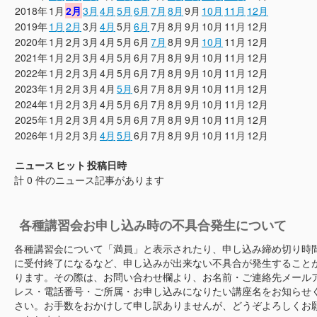
2018年
1月
2月
3月
4月
5月
6月
7月
8月
9月
10月
11月
12月
2019年
1月
2月
3月
4月
5月
6月
7月
8月
9月
10月
11月
12月
2020年
1月
2月
3月
4月
5月
6月
7月
8月
9月
10月
11月
12月
2021年
1月
2月
3月
4月
5月
6月
7月
8月
9月
10月
11月
12月
2022年
1月
2月
3月
4月
5月
6月
7月
8月
9月
10月
11月
12月
2023年
1月
2月
3月
4月
5月
6月
7月
8月
9月
10月
11月
12月
2024年
1月
2月
3月
4月
5月
6月
7月
8月
9月
10月
11月
12月
2025年
1月
2月
3月
4月
5月
6月
7月
8月
9月
10月
11月
12月
2026年
1月
2月
3月
4月
5月
6月
7月
8月
9月
10月
11月
12月
ニュース
ヒット
投稿日時
計 0 件のニュース記事があります
各種講習会お申し込み時の不具合発生について
各種講習会について「満員」と表示されたり、申し込み締め切り時
に受付終了になるなど、申し込みが出来ない不具合が発生すること
ります。その際は、お問い合わせ欄より、お名前・ご連絡先メール
レス・電話番号・ご所属・お申し込みになりたい講座名をお知らせ
さい。お手数をおかけして申し訳ありませんが、どうぞよろしくお