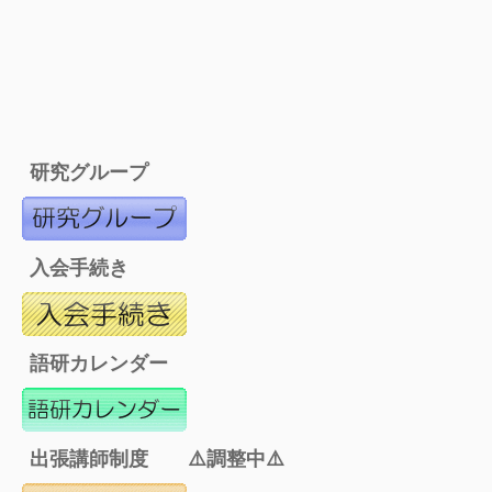
研究グループ
入会手続き
語研カレンダー
出張講師制度 ⚠️調整中⚠️