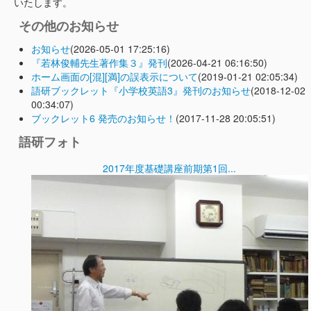
いたします。
その他のお知らせ
お知らせ
(2026-05-01 17:25:16)
『若林俊輔先生著作集３』発刊
(2026-04-21 06:16:50)
ホーム画面の[混][満]の誤表示について
(2019-01-21 02:05:34)
語研ブックレット『小学校英語3』発刊のお知らせ
(2018-12-02
00:34:07)
ブックレット6 発売のお知らせ！
(2017-11-28 20:05:51)
語研フォト
2017年度基礎講座前期第1回...