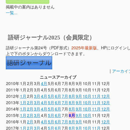
掲載中の案内はありません
一覧...
語研ジャーナル2025（会員限定）
語研ジャーナル第24号（PDF形式）
2025年最新版
、HPにログイン
上で下のボタンからダウンロードできます。
|
アーカイ
ニュースアーカイブ
2010年
1月
2月
3月
4月
5月
6月
7月
8月
9月
10月
11月
12月
2011年
1月
2月
3月
4月
5月
6月
7月
8月
9月
10月
11月
12月
2012年
1月
2月
3月
4月
5月
6月
7月
8月
9月
10月
11月
12月
2013年
1月
2月
3月
4月
5月
6月
7月
8月
9月
10月
11月
12月
2014年
1月
2月
3月
4月
5月
6月
7月
8月
9月
10月
11月
12月
2015年
1月
2月
3月
4月
5月
6月
7月
8月
9月
10月
11月
12月
2016年
1月
2月
3月
4月
5月
6月
7月
8月
9月
10月
11月
12月
2017年
1月
2月
3月
4月
5月
6月
7月
8月
9月
10月
11月
12月