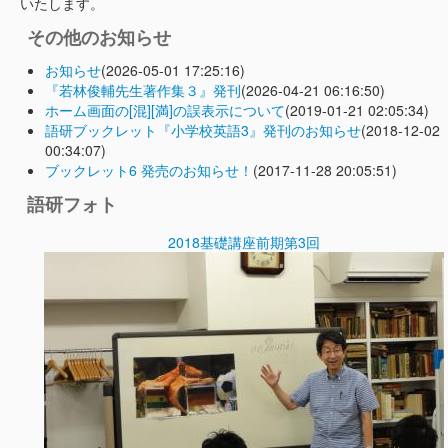
いたします。
その他のお知らせ
お知らせ
(2026-05-01 17:25:16)
『若林俊輔先生著作集３』発刊
(2026-04-21 06:16:50)
ホーム画面の[混][満]の誤表示について
(2019-01-21 02:05:34)
語研ブックレット『小学校英語3』発刊のお知らせ
(2018-12-02
00:34:07)
ブックレット6 発売のお知らせ！
(2017-11-28 20:05:51)
語研フォト
2018基礎講座前期第3回