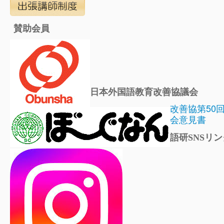
賛助会員
日本外国語教育改善協議会
改善協第50
会意見書
語研SNSリン