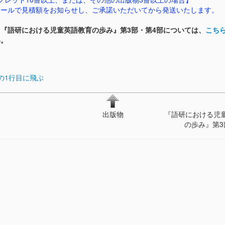
メールで見積額をお知らせし、ご承諾いただいてから発送いたします。
『語研における児童英語教育の歩み』第3部・第4部については、
こち
い。
の1行目に飛ぶ
出版物
『語研における児
の歩み』第3